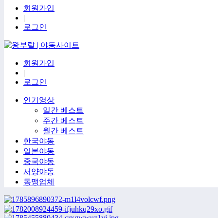
회원가입
|
로그인
회원가입
|
로그인
인기영상
일간 베스트
주간 베스트
월간 베스트
한국야동
일본야동
중국야동
서양야동
동맹업체